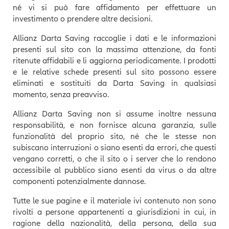
né vi si può fare affidamento per effettuare un
investimento o prendere altre decisioni.
Allianz Darta Saving raccoglie i dati e le informazioni
presenti sul sito con la massima attenzione, da fonti
ritenute affidabili e li aggiorna periodicamente. I prodotti
e le relative schede presenti sul sito possono essere
eliminati e sostituiti da Darta Saving in qualsiasi
momento, senza preavviso.
Allianz Darta Saving non si assume inoltre nessuna
responsabilità, e non fornisce alcuna garanzia, sulle
funzionalità del proprio sito, né che le stesse non
subiscano interruzioni o siano esenti da errori, che questi
vengano corretti, o che il sito o i server che lo rendono
accessibile al pubblico siano esenti da virus o da altre
componenti potenzialmente dannose.
Tutte le sue pagine e il materiale ivi contenuto non sono
rivolti a persone appartenenti a giurisdizioni in cui, in
ragione della nazionalità, della persona, della sua