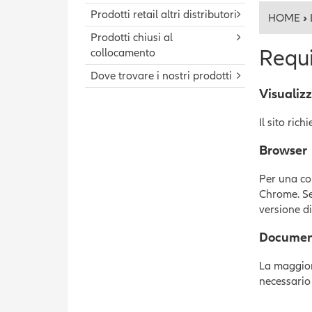
Prodotti retail altri distributori
HOME
›
Prodotti chiusi al
Requi
collocamento
Dove trovare i nostri prodotti
Visualiz
Il sito ric
Browser
Per una cor
Chrome. Se 
versione di
Document
La maggior 
necessario 