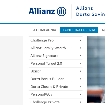
LA COMPAGNIA
LA NOSTRA OFFERTA
Q
Challenge Pro
Allianz Family Wealth
Allianz Signature
Personal Target 2.0
Blazar
Darta Bonus Builder
Darta Classic & Private
PersonalWay
Challenge Private