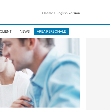
›
›
Home
English version
CLIENTI
NEWS
AREA PERSONALE