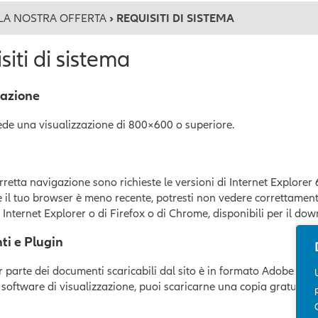
LA NOSTRA OFFERTA
› REQUISITI DI SISTEMA
siti di sistema
zazione
hiede una visualizzazione di 800×600 o superiore.
retta navigazione sono richieste le versioni di Internet Explorer 
il tuo browser è meno recente, potresti non vedere correttamente
 Internet Explorer o di Firefox o di Chrome, disponibili per il d
i e Plugin
parte dei documenti scaricabili dal sito è in formato Adobe Acrob
software di visualizzazione, puoi scaricarne una copia gratuitam