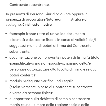
Contraente subentrante.
In presenza di Persona Giuridica o Ente oppure in
presenza di procuratore/tutore/amministratore di
sostegno,
è richiesto inoltre
:
fotocopia fronte-retro di un valido documento
d’identità e del codice fiscale in corso di validità del/i
soggetto/i muniti di poteri di firma del Contraente
subentrante;
documentazione comprovante i poteri di firma (a titolo
esemplificativo ma non esaustivo: nomina della/e
persona/e autorizzata/e alla facoltà di firma e relativi
poteri conferiti);
modulo “Adeguata Verifica Enti Legali”
(esclusivamente in caso di Contraente subentrante
diverso da persona fisica);
di apportare sulla richiesta di cambio contraenza
mortis causa il timbro della ragione sociale della