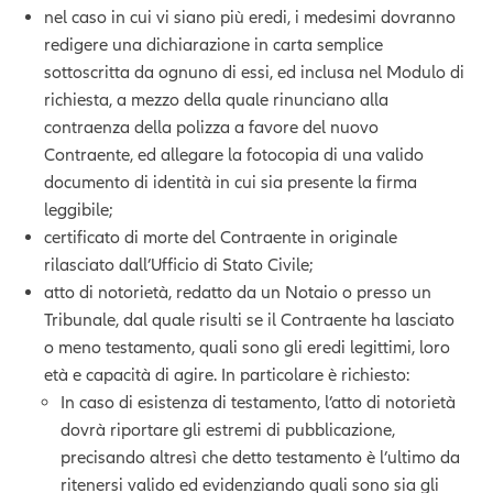
nel caso in cui vi siano più eredi, i medesimi dovranno
redigere una dichiarazione in carta semplice
sottoscritta da ognuno di essi, ed inclusa nel Modulo di
richiesta, a mezzo della quale rinunciano alla
contraenza della polizza a favore del nuovo
Contraente, ed allegare la fotocopia di una valido
documento di identità in cui sia presente la firma
leggibile;
certificato di morte del Contraente in originale
rilasciato dall’Ufficio di Stato Civile;
atto di notorietà, redatto da un Notaio o presso un
Tribunale, dal quale risulti se il Contraente ha lasciato
o meno testamento, quali sono gli eredi legittimi, loro
età e capacità di agire. In particolare è richiesto:
In caso di esistenza di testamento, l’atto di notorietà
dovrà riportare gli estremi di pubblicazione,
precisando altresì che detto testamento è l’ultimo da
ritenersi valido ed evidenziando quali sono sia gli