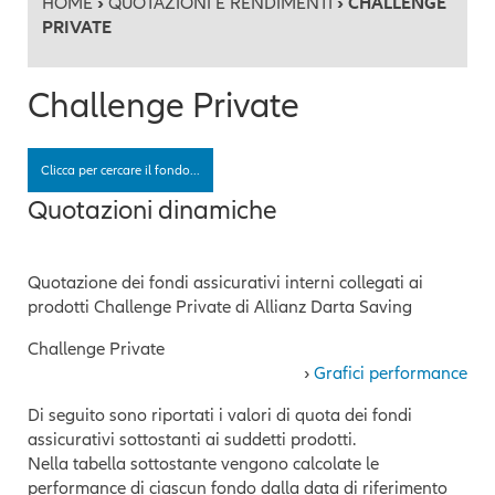
HOME
›
QUOTAZIONI E RENDIMENTI
› CHALLENGE
PRIVATE
Challenge Private
Clicca per cercare il fondo...
Quotazioni dinamiche
Quotazione dei fondi assicurativi interni collegati ai
prodotti Challenge Private di Allianz Darta Saving
Challenge Private
›
Grafici performance
Di seguito sono riportati i valori di quota dei fondi
assicurativi sottostanti ai suddetti prodotti.
Nella tabella sottostante vengono calcolate le
performance di ciascun fondo dalla data di riferimento