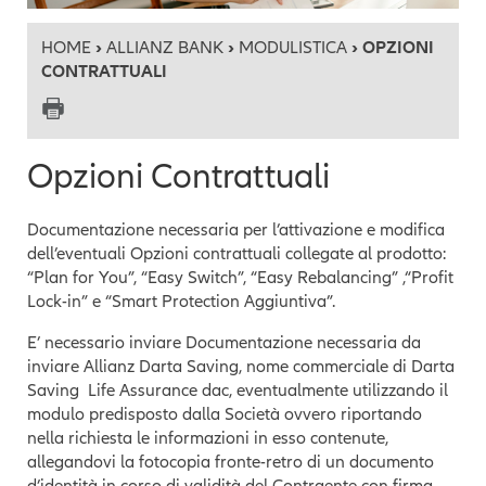
HOME
›
ALLIANZ BANK
›
MODULISTICA
› OPZIONI
CONTRATTUALI
Opzioni Contrattuali
Documentazione necessaria per l’attivazione e modifica
dell’eventuali Opzioni contrattuali collegate al prodotto:
“Plan for You”, “Easy Switch”, “Easy Rebalancing” ,“Profit
Lock-in” e “Smart Protection Aggiuntiva”.
E’ necessario inviare Documentazione necessaria da
inviare Allianz Darta Saving, nome commerciale di Darta
Saving Life Assurance dac, eventualmente utilizzando il
modulo predisposto dalla Società ovvero riportando
nella richiesta le informazioni in esso contenute,
allegandovi la fotocopia fronte-retro di un documento
d’identità in corso di validità del Contraente con firma