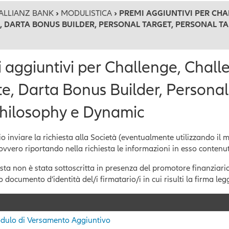
ALLIANZ BANK
›
MODULISTICA
› PREMI AGGIUNTIVI PER CH
, DARTA BONUS BUILDER, PERSONAL TARGET, PERSONAL TA
 aggiuntivi per Challenge, Chall
te, Darta Bonus Builder, Personal
Philosophy e Dynamic
o inviare la richiesta alla Società (eventualmente utilizzando il
ovvero riportando nella richiesta le informazioni in esso contenut
esta non è stata sottoscritta in presenza del promotore finanziari
o documento d’identità del/i firmatario/i in cui risulti la firma legg
dulo di Versamento Aggiuntivo