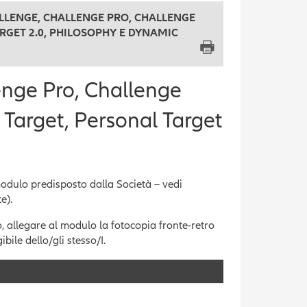
ALLENGE, CHALLENGE PRO, CHALLENGE
RGET 2.0, PHILOSOPHY E DYNAMIC
enge Pro, Challenge
 Target, Personal Target
 modulo predisposto dalla Società – vedi
e).
o, allegare al modulo la fotocopia fronte-retro
ibile dello/gli stesso/I.