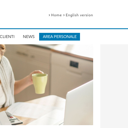
›
›
Home
English version
CLIENTI
NEWS
AREA PERSONALE