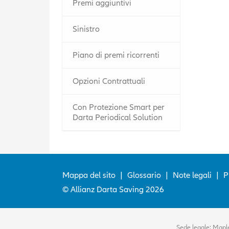
Premi aggiuntivi
Sinistro
Piano di premi ricorrenti
Opzioni Contrattuali
Con Protezione Smart per
Darta Periodical Solution
Mappa del sito
|
Glossario
|
Note legali
|
P
© Allianz Darta Saving 2026
Sede legale: Maple