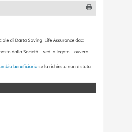
iale di Darta Saving Life Assurance dac:
posto dalla Società – vedi allegato – ovvero
cambio beneficiario
se la richiesta non è stata