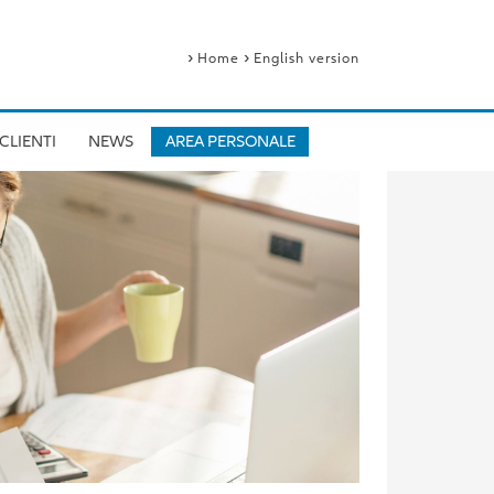
›
›
Home
English version
CLIENTI
NEWS
AREA PERSONALE