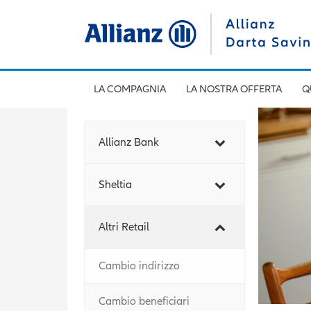
LA COMPAGNIA
LA NOSTRA OFFERTA
Q
Allianz Bank
Sheltia
Altri Retail
Cambio indirizzo
Cambio beneficiari