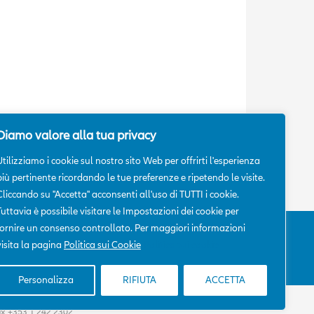
Diamo valore alla tua privacy
Utilizziamo i cookie sul nostro sito Web per offrirti l'esperienza
più pertinente ricordando le tue preferenze e ripetendo le visite.
Cliccando su "Accetta" acconsenti all'uso di TUTTI i cookie.
Tuttavia è possibile visitare le Impostazioni dei cookie per
fornire un consenso controllato. Per maggiori informazioni
lianz
visita la pagina
Politica sui Cookie
Politica sui cookie
Personalizza
RIFIUTA
ACCETTA
Fax +353 1 242 2302